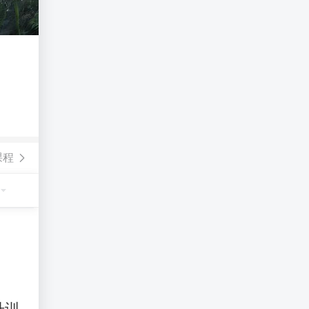
课程
升训