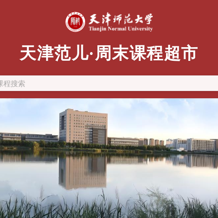
天津范儿·周末课程超市
课程搜索