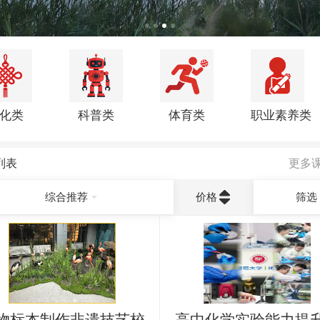
化类
科普类
体育类
职业素养类
列表
更多
价格
综合推荐
筛选
物标本制作非遗技艺校
高中化学实验能力提